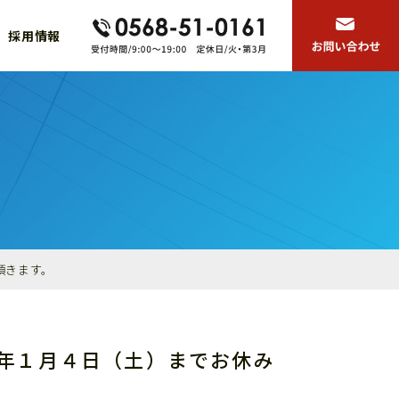
採用情報
頂きます。
年１月４日（土）までお休み