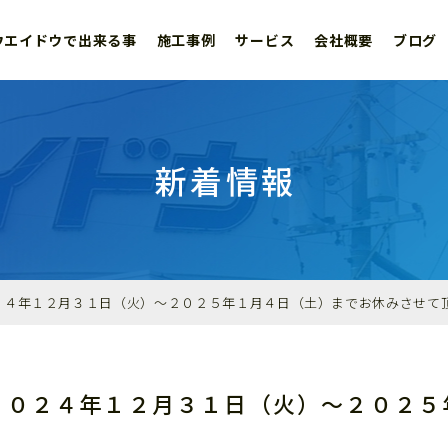
ウエイドウで出来る事
施工事例
サービス
会社概要
ブログ
新着情報
２４年１２月３１日（火）～２０２５年１月４日（土）までお休みさせて
２０２４年１２月３１日（火）～２０２５