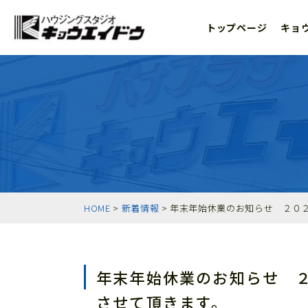
トップページ
キョ
HOME
>
新着情報
> 年末年始休業のお知らせ ２０
年末年始休業のお知らせ 
させて頂きます。